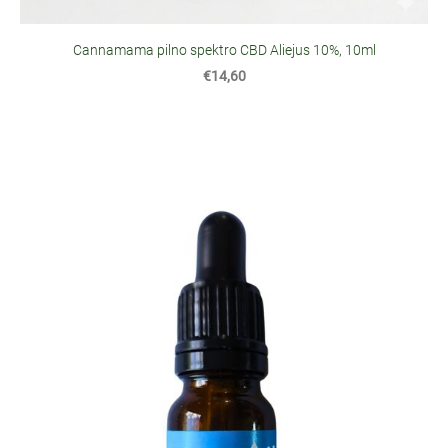
Cannamama pilno spektro CBD Aliejus 10%, 10ml
€14,60