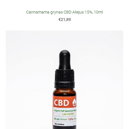
Cannamama grynas CBD Aliejus 15%, 10ml
€21,89