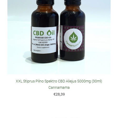
XXL Stiprus Pilno Spektro CBD Aliejus 5000mg (30ml)
Cannamama
€28,39