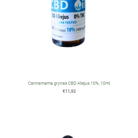
Cannamama grynas CBD Aliejus 10%, 10ml
€11,92