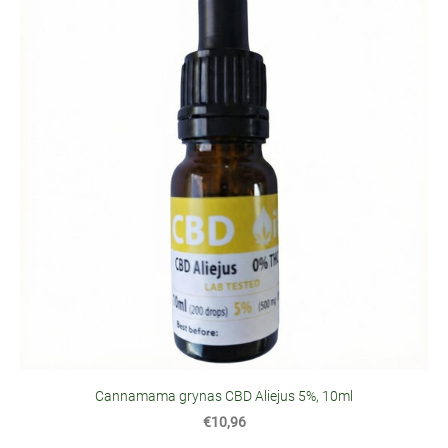
Cannamama grynas CBD Aliejus 5%, 10ml
€10,96