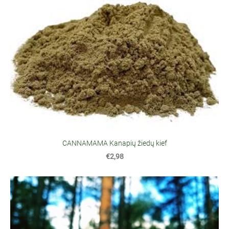
CANNAMAMA Kanapių žiedų kief
€2,98