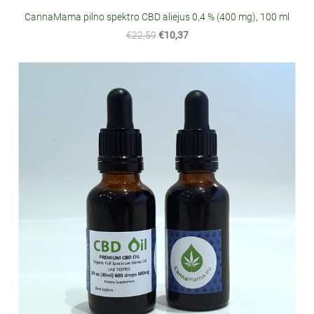
CannaMama pilno spektro CBD aliejus 0,4 % (400 mg), 100 ml
€22,59
€10,37