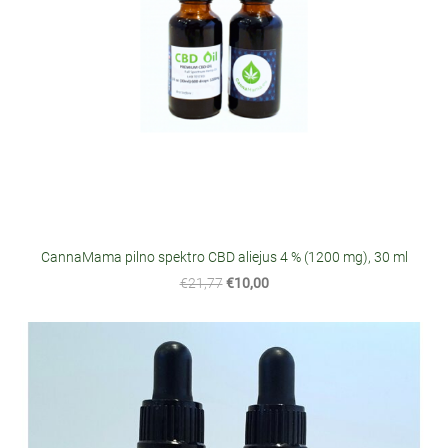
CannaMama pilno spektro CBD aliejus 4 % (1200 mg), 30 ml
€21,77
€10,00