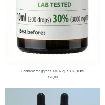
Cannamama grynas CBD Aliejus 30%, 10ml
€20,90