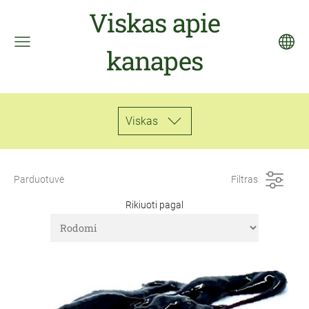
Viskas apie
kanapes
Viskas
Parduotuvė
Filtras
Rikiuoti pagal