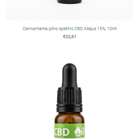
Cannamama pilno spektro CBD Aliejus 15%, 10ml
€22,61