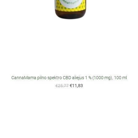
CannaMama pilno spektro CBD aliejus 1 % (1000 mg), 100 ml
€25,77
€11,83