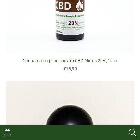
Cannamama pilno spektro CBD Aliejus 20%, 10ml
€18,90