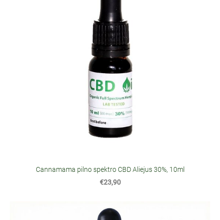
Cannamama pilno spektro CBD Aliejus 30%, 10ml
€23,90