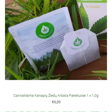
CannaMama Kanapių Žiedų Arbata Pakeliuose 1 x 1,0g
€0,20