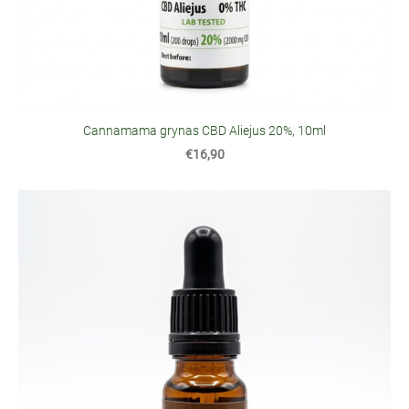
Cannamama grynas CBD Aliejus 20%, 10ml
€16,90