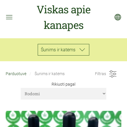
Viskas apie
kanapes
Šunims ir katėms
Parduotuvė
Šunims ir katėms
Filtras
Rikiuoti pagal