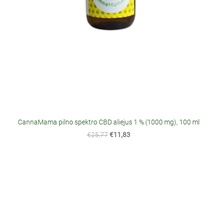
CannaMama pilno spektro CBD aliejus 1 % (1000 mg), 100 ml
€25,77
€11,83