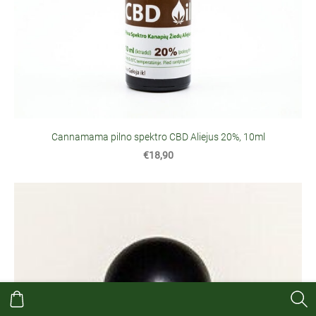
Cannamama pilno spektro CBD Aliejus 20%, 10ml
€18,90