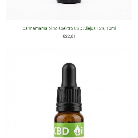
Cannamama pilno spektro CBD Aliejus 15%, 10ml
€22,61