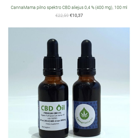
CannaMama pilno spektro CBD aliejus 0,4 % (400 mg), 100 ml
€22,59
€10,37