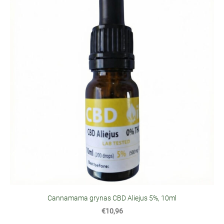
Cannamama grynas CBD Aliejus 5%, 10ml
€10,96