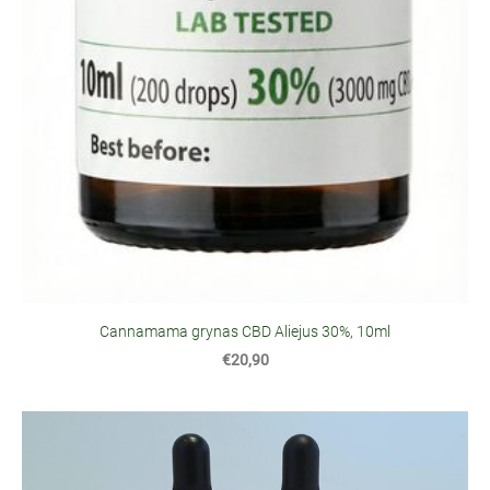
Cannamama grynas CBD Aliejus 30%, 10ml
€20,90