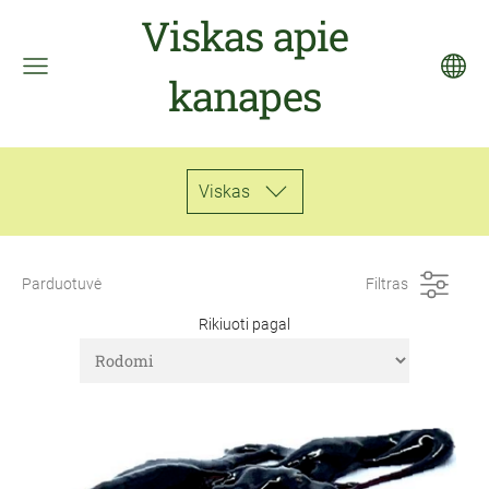
Viskas apie
kanapes
Viskas
Parduotuvė
Filtras
Rikiuoti pagal