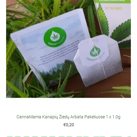
CannaMama Kanapių Žiedų Arbata Pakeliuose 1 x 1,0g
€0,20