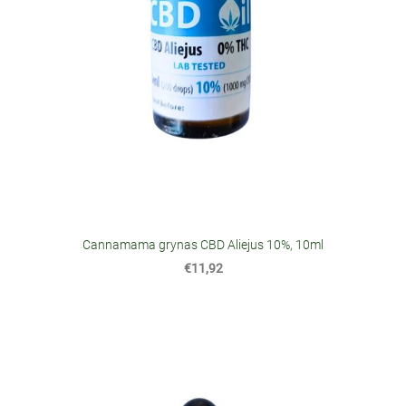
Cannamama grynas CBD Aliejus 10%, 10ml
€11,92