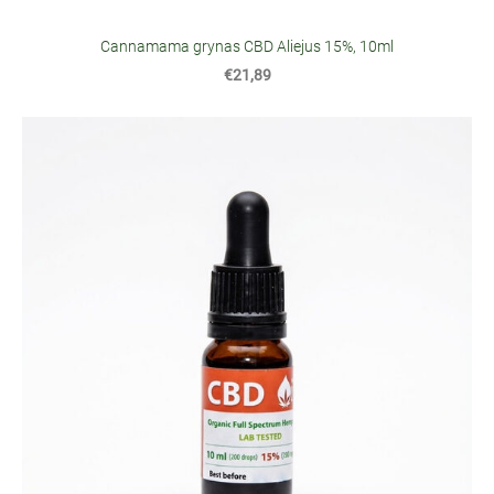
Cannamama grynas CBD Aliejus 15%, 10ml
€21,89