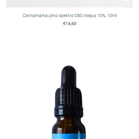
Cannamama pilno spektro CBD Aliejus 10%, 10ml
€14,60