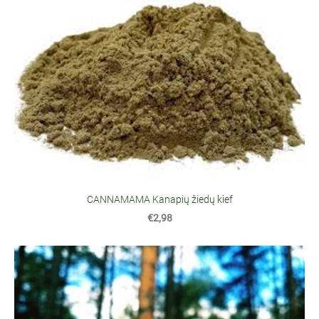
CANNAMAMA Kanapių žiedų kief
€2,98