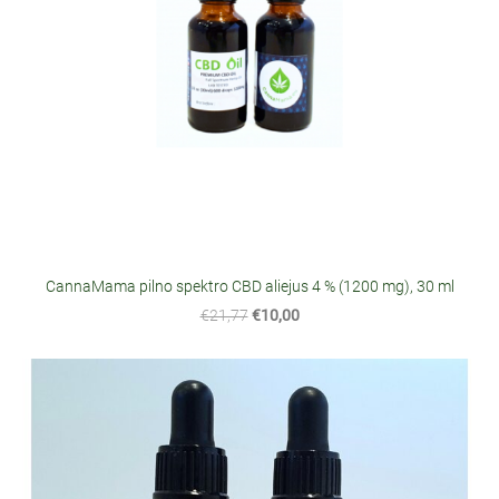
CannaMama pilno spektro CBD aliejus 4 % (1200 mg), 30 ml
€21,77
€10,00