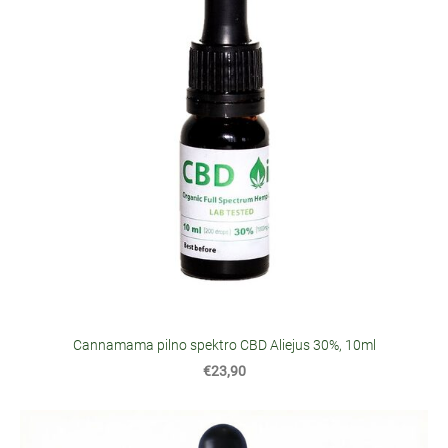
Cannamama pilno spektro CBD Aliejus 30%, 10ml
€23,90