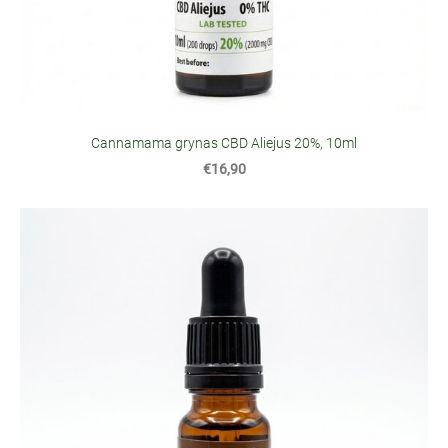
Cannamama grynas CBD Aliejus 20%, 10ml
€16,90