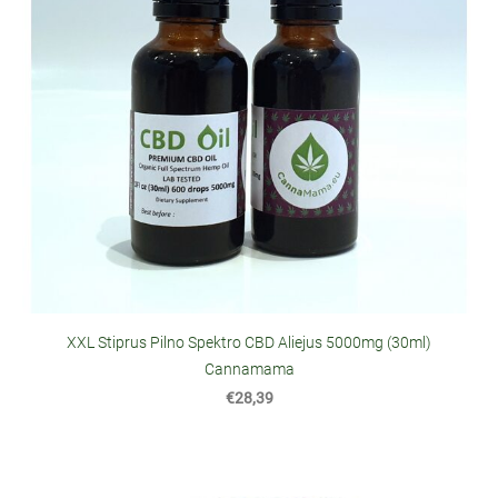
XXL Stiprus Pilno Spektro CBD Aliejus 5000mg (30ml)
Cannamama
€28,39