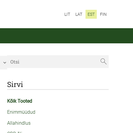
LIT
LAT
EST
FIN
Sirvi
Kõik Tooted
Enimmüüdud
Allahindlus