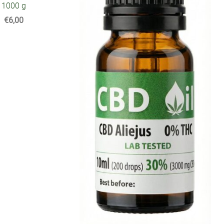
1000 g
€6,00