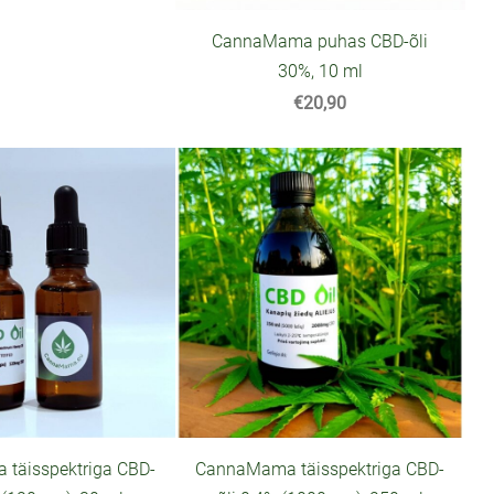
CannaMama puhas CBD-õli
30%, 10 ml
€20,90
täisspektriga CBD-
CannaMama täisspektriga CBD-