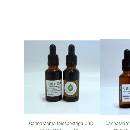
CannaMama täisspektriga CBD-
CannaMama 