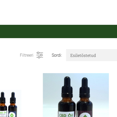
Filtreeri
Sordi: