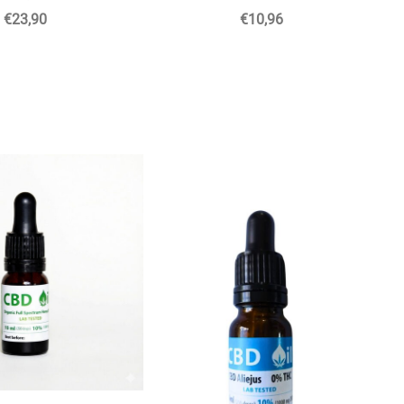
€23,90
€10,96