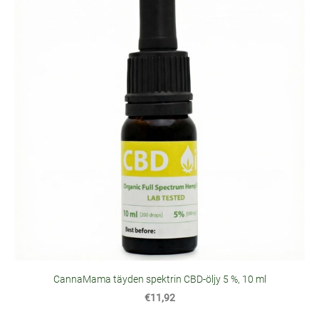
CannaMama täyden spektrin CBD-öljy 5 %, 10 ml
€11,92