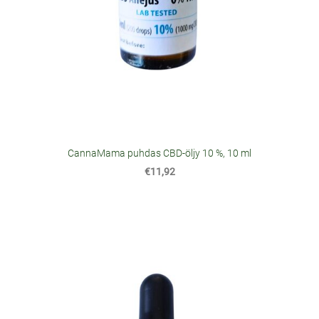
CannaMama puhdas CBD-öljy 10 %, 10 ml
€11,92