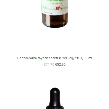
CannaMama täyden spektrin CBD-öljy 30 %, 30 ml
€71,70
€52,80