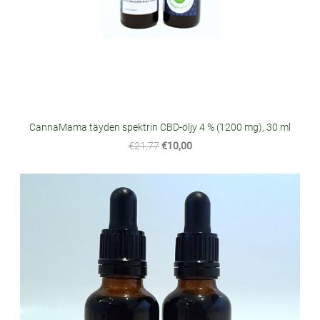
CannaMama täyden spektrin CBD-öljy 4 % (1200 mg), 30 ml
€21,77
€10,00