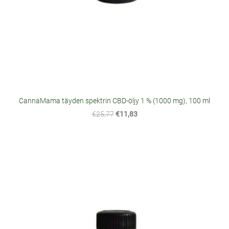
CannaMama täyden spektrin CBD-öljy 1 % (1000 mg), 100 ml
€25,77
€11,83