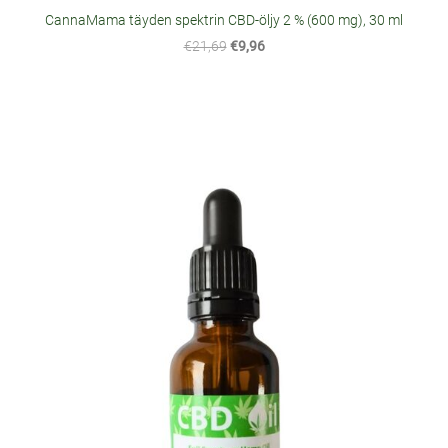
CannaMama täyden spektrin CBD-öljy 2 % (600 mg), 30 ml
€21,69
€9,96