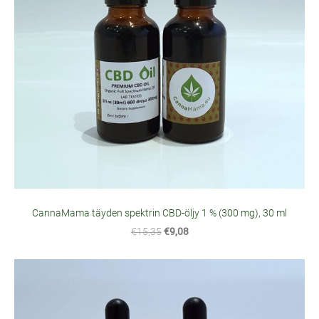
CannaMama täyden spektrin CBD-öljy 1 % (300 mg), 30 ml
€15,35
€9,08