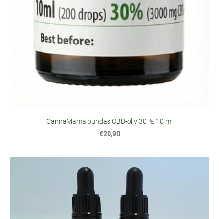
CannaMama puhdas CBD-öljy 30 %, 10 ml
€20,90