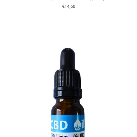
€14,60