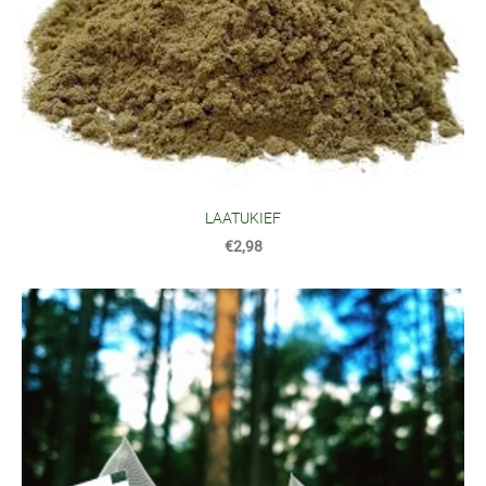
LAATUKIEF
€2,98