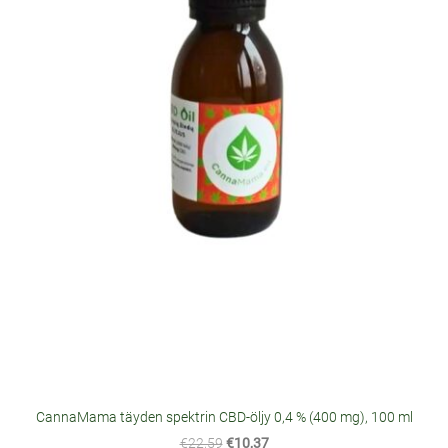
CannaMama täyden spektrin CBD-öljy 0,4 % (400 mg), 100 ml
€22,59
€10,37