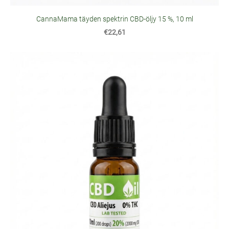
CannaMama täyden spektrin CBD-öljy 15 %, 10 ml
€22,61