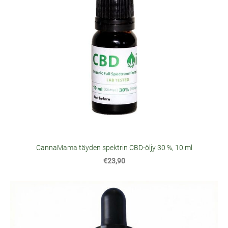
CannaMama täyden spektrin CBD-öljy 30 %, 10 ml
€23,90