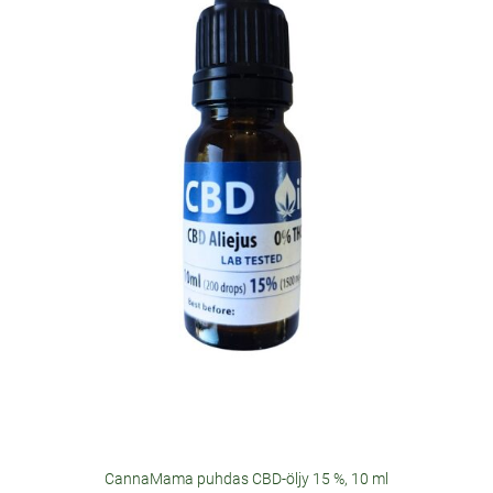
CannaMama puhdas CBD-öljy 15 %, 10 ml