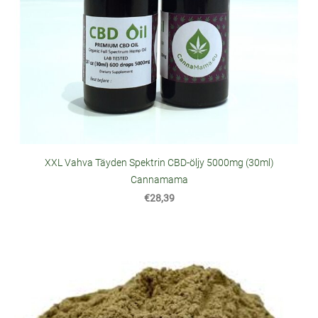
XXL Vahva Täyden Spektrin CBD-öljy 5000mg (30ml)
Cannamama
€28,39