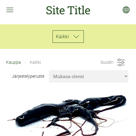
Site Title
Kaikki
Kauppa
Kaikki
Suodin
Järjestelyperuste