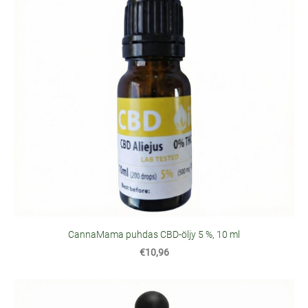
CannaMama puhdas CBD-öljy 5 %, 10 ml
€10,96