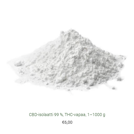
CBD-isolaatti 99 %, THC-vapaa, 1–1000 g
€6,00