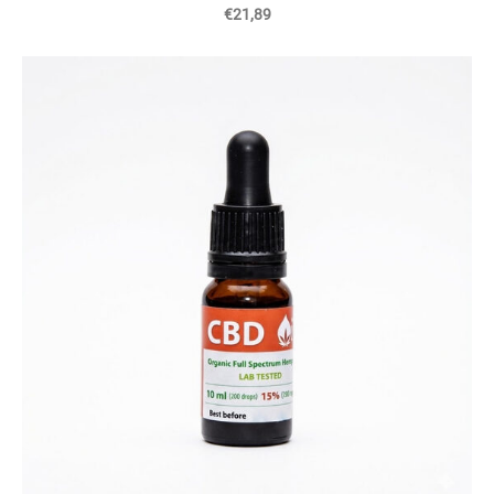
€21,89