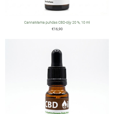
CannaMama puhdas CBD-öljy 20 %, 10 ml
€16,90