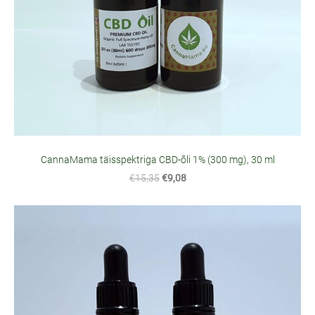
CannaMama täisspektriga CBD-õli 1% (300 mg), 30 ml
€15,35
€9,08