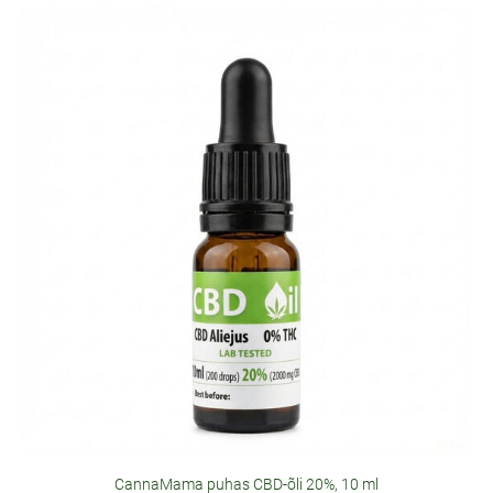
CannaMama puhas CBD-õli 20%, 10 ml