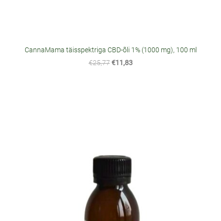
CannaMama täisspektriga CBD-õli 1% (1000 mg), 100 ml
€25,77
€11,83