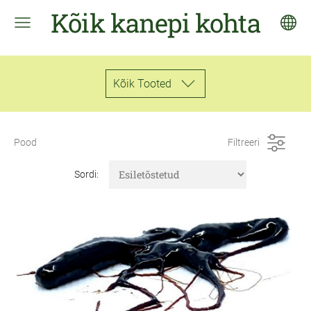
Kõik kanepi kohta
Kõik Tooted
Pood
Filtreeri
Sordi: