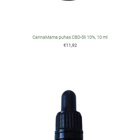
CannaMama puhas CBD-õli 10%, 10 ml
€11,92