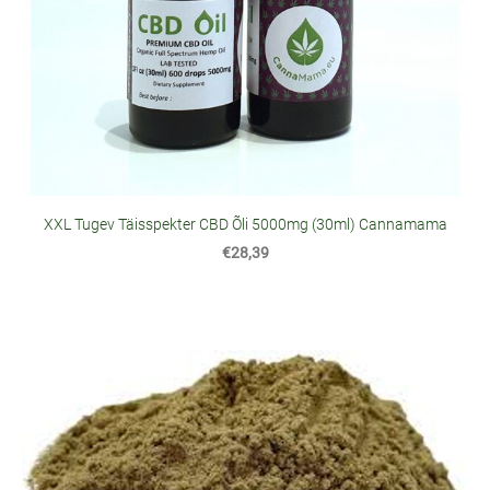
XXL Tugev Täisspekter CBD Õli 5000mg (30ml) Cannamama
€28,39