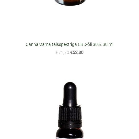
CannaMama täisspektriga CBD-õli 30%, 30 ml
€71,70
€52,80