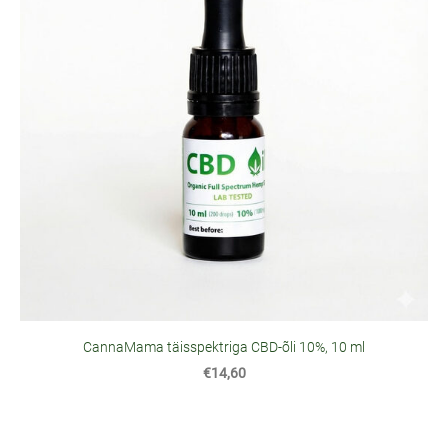
CannaMama täisspektriga CBD-õli 10%, 10 ml
€14,60