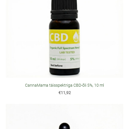
CannaMama täisspektriga CBD-õli 5%, 10 ml
€11,92