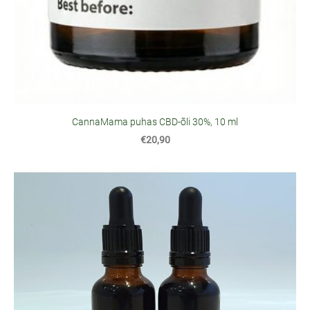
CannaMama puhas CBD-õli 30%, 10 ml
€20,90