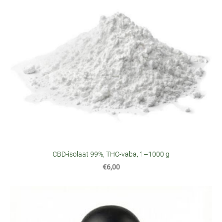
CBD-isolaat 99%, THC-vaba, 1–1000 g
€6,00