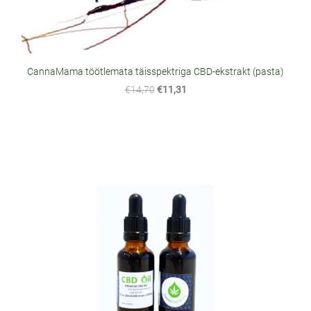
CannaMama töötlemata täisspektriga CBD-ekstrakt (pasta)
€14,70
€11,31