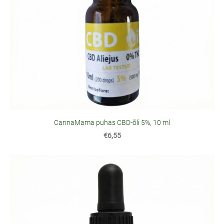
CannaMama puhas CBD-õli 5%, 10 ml
€6,55