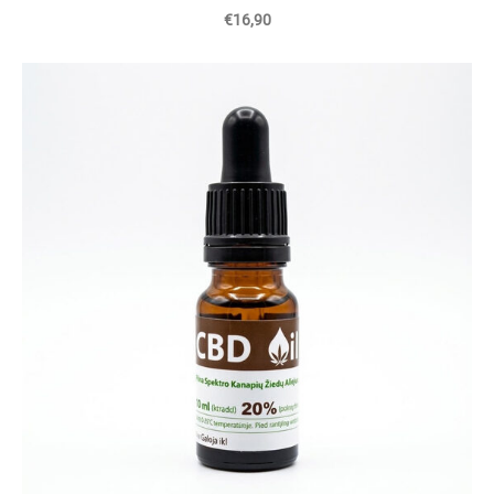
€16,90