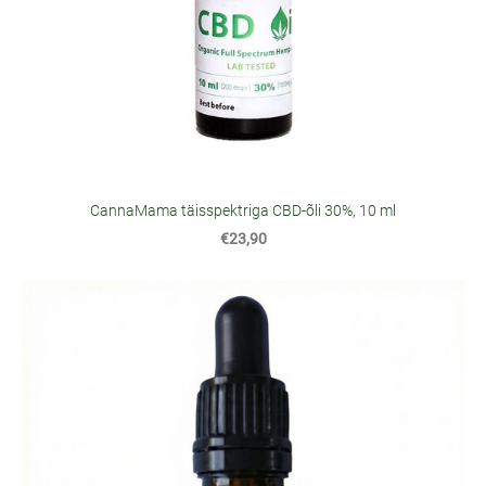
CannaMama täisspektriga CBD-õli 30%, 10 ml
€23,90