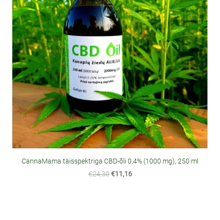
CannaMama täisspektriga CBD-õli 0,4% (1000 mg), 250 ml
€24,30
€11,16