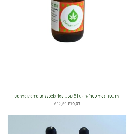
CannaMama täisspektriga CBD-õli 0,4% (400 mg), 100 ml
€22,59
€10,37