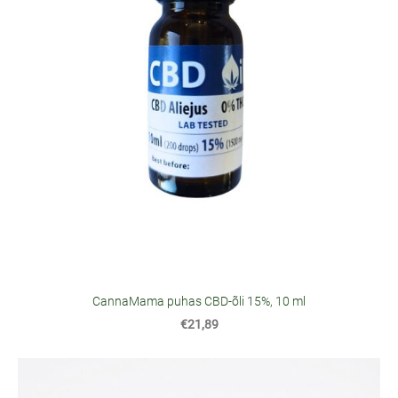
CannaMama puhas CBD-õli 15%, 10 ml
€21,89