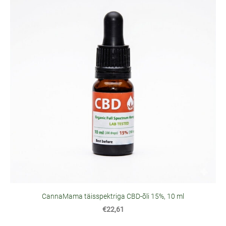
CannaMama täisspektriga CBD-õli 15%, 10 ml
€22,61