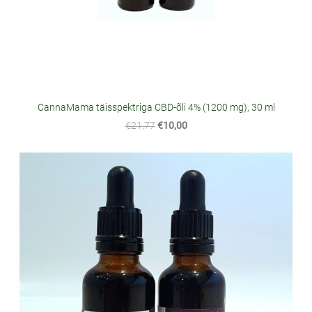
CannaMama täisspektriga CBD-õli 4% (1200 mg), 30 ml
€21,77
€10,00